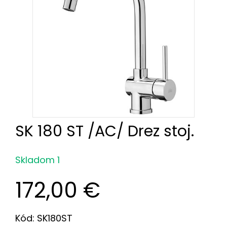
SK 180 ST /AC/ Drez stoj.
Skladom 1
172,00 €
Kód: SK180ST