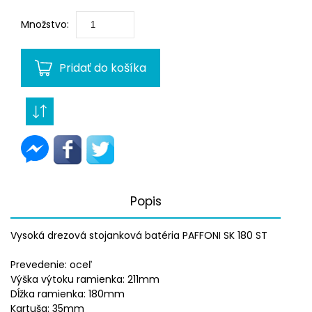
Množstvo:
Pridať do košíka
Popis
Vysoká drezová stojanková batéria PAFFONI SK 180 ST
Prevedenie: oceľ
Výška výtoku ramienka: 211mm
Dĺžka ramienka: 180mm
Kartuša: 35mm