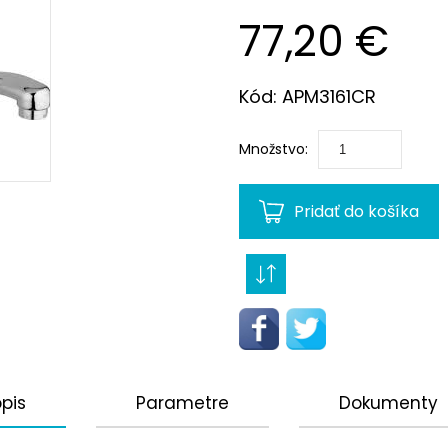
77,20 €
Kód: APM3161CR
Množstvo:
Pridať do košíka
pis
Parametre
Dokumenty