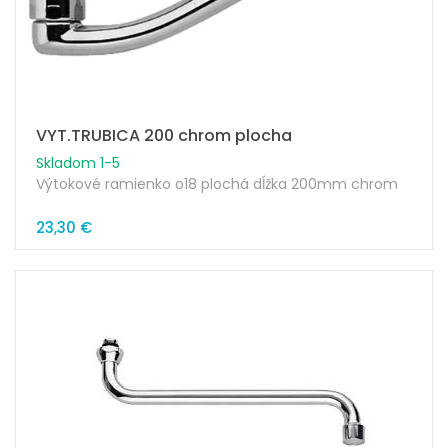
VYT.TRUBICA 200 chrom plocha
Skladom 1-5
Výtokové ramienko o18 plochá dĺžka 200mm chrom
23,30 €