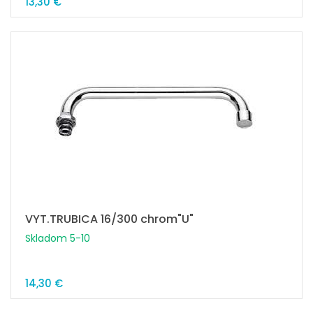
13,30 €
VYT.TRUBICA 16/300 chrom"U"
Skladom 5-10
14,30 €