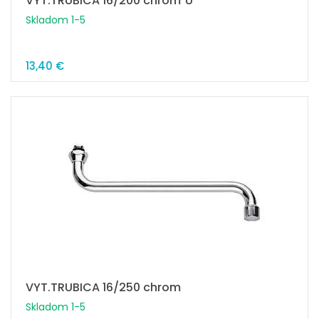
VYT.TRUBICA 16/200 chrom"U"
Skladom 1-5
13,40 €
VYT.TRUBICA 16/250 chrom
Skladom 1-5