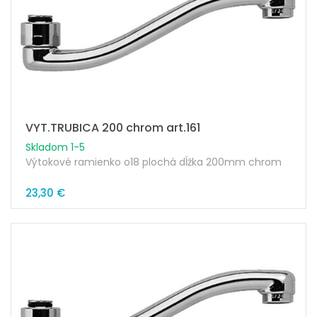
VYT.TRUBICA 200 chrom art.161
Skladom 1-5
Výtokové ramienko o18 plochá dĺžka 200mm chrom
23,30 €