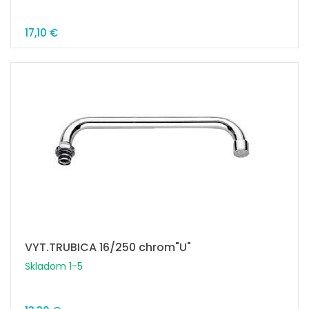
17,10 €
VYT.TRUBICA 16/250 chrom"U"
Skladom 1-5