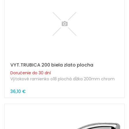
VYT.TRUBICA 200 biela zlato plocha
Doručenie do 30 dní
Výtokové ramienko o18 plochá dĺžka 200mm chrom
36,10 €