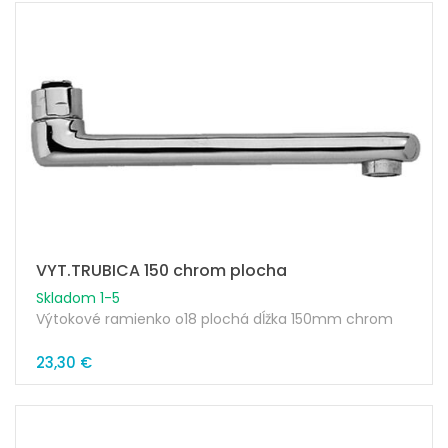
VYT.TRUBICA 150 chrom plocha
Skladom 1-5
Výtokové ramienko o18 plochá dĺžka 150mm chrom
23,30 €